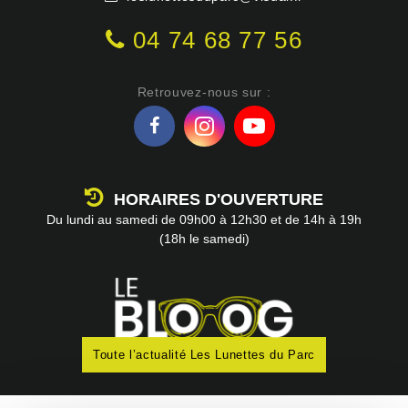
04 74 68 77 56
Retrouvez-nous sur :
HORAIRES D'OUVERTURE
Du lundi au samedi
de 09h00 à 12h30
et de 14h à 19h
(18h le samedi)
Toute l’actualité Les Lunettes du Parc