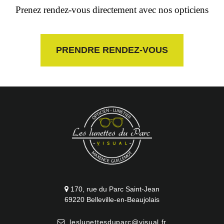
Prenez rendez-vous directement
avec nos opticiens
PRENDRE RENDEZ-VOUS
170, rue du Parc Saint-Jean
69220 Belleville-en-Beaujolais
leslunettesduparc@visual.fr