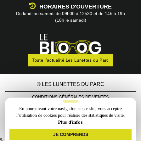
HORAIRES D'OUVERTURE
Du lundi au samedi
de 09h00 à 12h30
et de 14h à 19h
(18h le samedi)
Toute l’actualité Les Lunettes du Parc
© LES LUNETTES DU PARC
CONDITIONS GÉNÉRALES DE VENTES
En poursuivant votre navigation sur ce site, vous acceptez
MENTIONS LÉGALES
l’utilisation de cookies pour réaliser des statistiques de visite.
Plus d'infos
PMP CONCEPT
Création
JE COMPRENDS
$