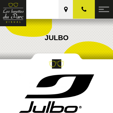
Les Lunettes du Parc
JULBO