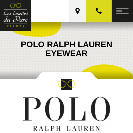
Les Lunettes du Parc
POLO RALPH LAUREN
EYEWEAR