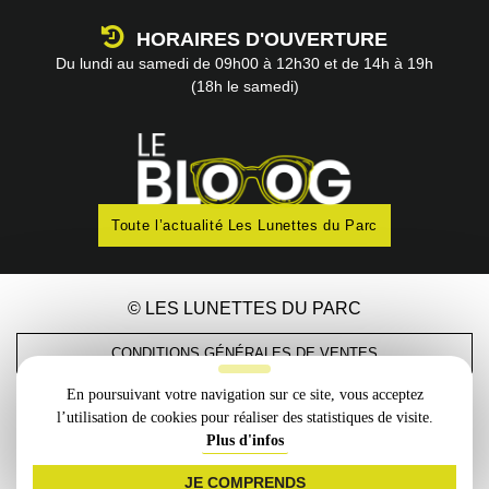
HORAIRES D'OUVERTURE
Du lundi au samedi
de 09h00 à 12h30
et de 14h à 19h
(18h le samedi)
Toute l’actualité Les Lunettes du Parc
© LES LUNETTES DU PARC
CONDITIONS GÉNÉRALES DE VENTES
En poursuivant votre navigation sur ce site, vous acceptez
MENTIONS LÉGALES
l’utilisation de cookies pour réaliser des statistiques de visite.
Plus d'infos
PMP CONCEPT
Création
JE COMPRENDS